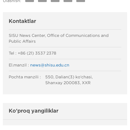
Ulashish:
Kontaktlar
SISU News Center, Office of Communications and
Public Affairs
Tel : +86 (21) 3537 2378
El.manzil :
news@shisu.edu.cn
Pochta manzili :
550, Dalian(3) ko‘chasi,
Shanxay 200083, XXR
Ko‘proq yangiliklar