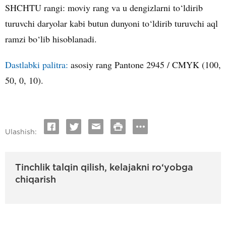
SHCHTU rangi: moviy rang va u dengizlarni to‘ldirib
turuvchi daryolar kabi butun dunyoni to‘ldirib turuvchi aql
ramzi bo‘lib hisoblanadi.
Dastlabki palitra:
asosiy rang Pantone 2945 / CMYK (100,
50, 0, 10).
Ulashish:
Tinchlik talqin qilish, kelajakni ro‘yobga
chiqarish