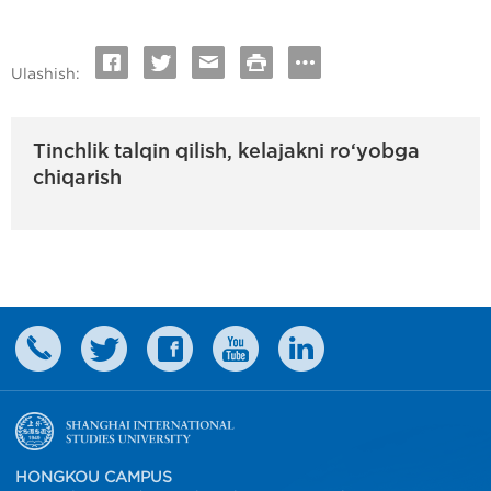
Ulashish:
Tinchlik talqin qilish, kelajakni ro‘yobga
chiqarish
HONGKOU CAMPUS