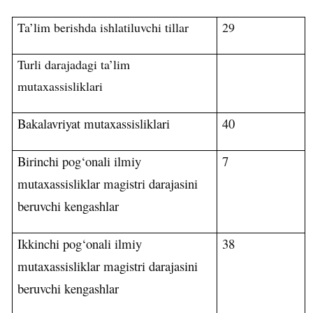
Ta’lim berishda ishlatiluvchi tillar
29
Turli darajadagi ta’lim
mutaxassisliklari
Bakalavriyat mutaxassisliklari
40
Birinchi pog‘onali ilmiy
7
mutaxassisliklar magistri darajasini
beruvchi kengashlar
Ikkinchi pog‘onali ilmiy
38
mutaxassisliklar magistri darajasini
beruvchi kengashlar