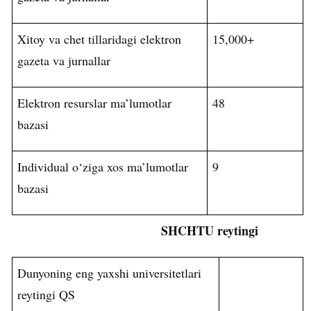
Xitoy va chet tillaridagi elektron
15,000+
gazeta va jurnallar
Elektron resurslar ma’lumotlar
48
bazasi
Individual o‘ziga xos ma’lumotlar
9
bazasi
SHCHTU reytingi
Dunyoning eng yaxshi universitetlari
reytingi QS