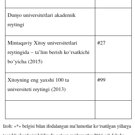
Dunyo universitetlari akademik
reytingi
Mintaqaviy Xitoy universitetlari
#27
reytingida – ta’lim berish ko‘rsatkichi
bo‘yicha (2015)
Xitoyning eng yaxshi 100 ta
#99
universiteti reytingi (2013)
Izoh: «*» belgisi bilan ifodalangan ma’lumotlar ko‘rsatilgan yillarga