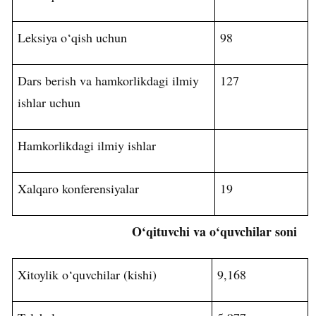
Leksiya o‘qish uchun
98
Dars berish va hamkorlikdagi ilmiy
127
ishlar uchun
Hamkorlikdagi ilmiy ishlar
Xalqaro konferensiyalar
19
O‘qituvchi va o‘quvchilar soni
Xitoylik o‘quvchilar (kishi)
9,168