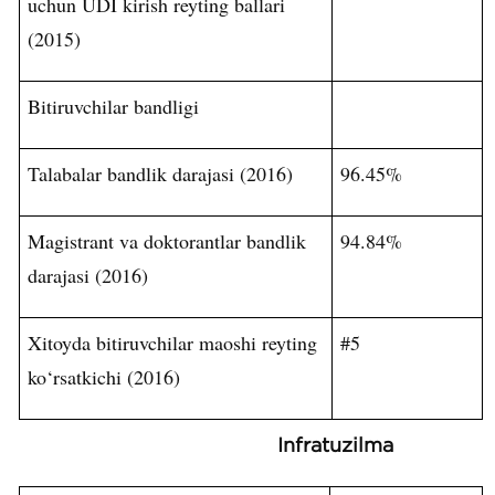
uchun UDI kirish reyting ballari
(2015)
Bitiruvchilar bandligi
Talabalar bandlik darajasi (2016)
96.45%
Magistrant va doktorantlar bandlik
94.84%
darajasi (2016)
Xitoyda bitiruvchilar maoshi reyting
#5
ko‘rsatkichi (2016)
Infratuzilma