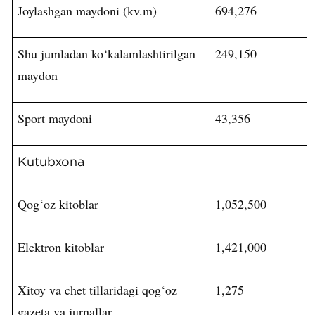
Joylashgan maydoni (kv.m)
694,276
Shu jumladan ko‘kalamlashtirilgan
249,150
maydon
Sport maydoni
43,356
Kutubxona
Qog‘oz kitoblar
1,052,500
Elektron kitoblar
1,421,000
Xitoy va chet tillaridagi qog‘oz
1,275
gazeta va jurnallar