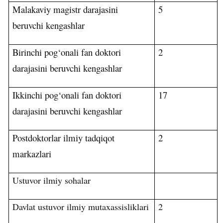
Malakaviy magistr darajasini
5
beruvchi kengashlar
Birinchi pog‘onali fan doktori
2
darajasini beruvchi kengashlar
Ikkinchi pog‘onali fan doktori
17
darajasini beruvchi
kengashlar
Postdoktorlar ilmiy tadqiqot
2
markazlari
Ustuvor ilmiy sohalar
Davlat ustuvor ilmiy mutaxassisliklari
2