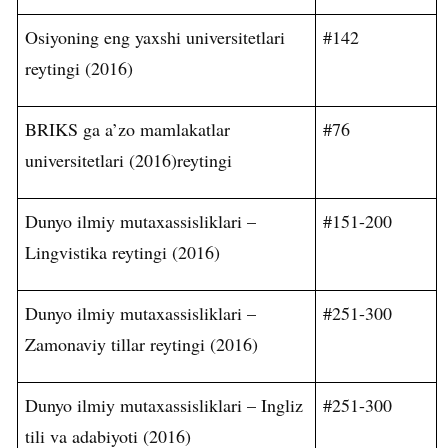
Osiyoning eng yaxshi universitetlari
#142
reytingi (2016)
BRIKS ga a’zo mamlakatlar
#76
universitetlari (2016)reytingi
Dunyo ilmiy mutaxassisliklari –
#151-200
Lingvistika reytingi (2016)
Dunyo ilmiy mutaxassisliklari –
#251-300
Zamonaviy tillar reytingi (2016)
Dunyo ilmiy mutaxassisliklari – Ingliz
#251-300
tili va adabiyoti (2016)