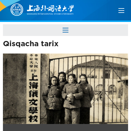
Qisqacha tarix