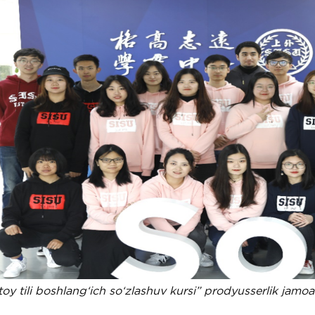
toy tili boshlang‘ich so‘zlashuv kursi” prodyusserlik jamoas