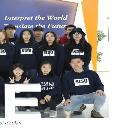
i a’zolari.